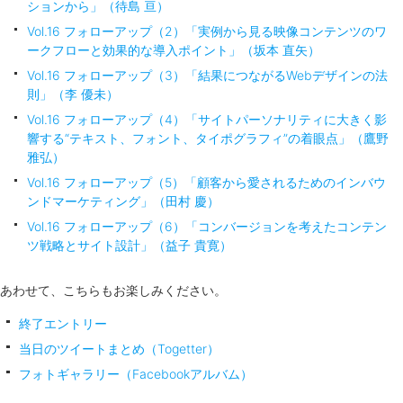
ションから」（待島 亘）
Vol.16 フォローアップ（2）「実例から見る映像コンテンツのワ
ークフローと効果的な導入ポイント」（坂本 直矢）
Vol.16 フォローアップ（3）「結果につながるWebデザインの法
則」（李 優未）
Vol.16 フォローアップ（4）「サイトパーソナリティに大きく影
響する“テキスト、フォント、タイポグラフィ”の着眼点」（鷹野
雅弘）
Vol.16 フォローアップ（5）「顧客から愛されるためのインバウ
ンドマーケティング」（田村 慶）
Vol.16 フォローアップ（6）「コンバージョンを考えたコンテン
ツ戦略とサイト設計」（益子 貴寛）
あわせて、こちらもお楽しみください。
終了エントリー
当日のツイートまとめ（Togetter）
フォトギャラリー（Facebookアルバム）