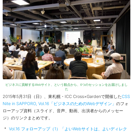
ビジネスに貢献するWebサイト、という観点から、6つのセッションをお届けしまし
た
2015年5月31日（日）、東札幌・ICC Cross×Gardenで開催した
CSS
Nite in SAPPORO, Vol.16「ビジネスのためのWebデザイン」
のフォ
ローアップ資料（スライド、音声、動画、出演者からのメッセー
ジ）のリンクまとめです。
Vol.16 フォローアップ（1）「よいWebサイトは、よいディレク