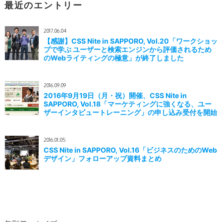
最近のエントリー
2017.06.04
【感謝】CSS Nite in SAPPORO, Vol.20「ワークショッ
プで学ぶ ユーザーと検索エンジンから評価されるため
のWebライティングの極意」が終了しました
2016.09.09
2016年9月19日（月・祝）開催、CSS Nite in
SAPPORO, Vol.18「マーケティングに強くなる、ユー
ザーインタビュートレーニング」の申し込み受付を開始
2016.01.05
CSS Nite in SAPPORO, Vol.16「ビジネスのためのWeb
デザイン」フォローアップ資料まとめ